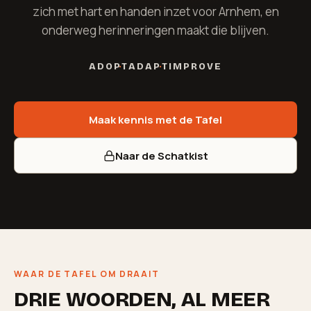
zich met hart en handen inzet voor Arnhem, en
onderweg herinneringen maakt die blijven.
ADOPT
ADAPT
IMPROVE
Maak kennis met de Tafel
Naar de Schatkist
WAAR DE TAFEL OM DRAAIT
DRIE WOORDEN, AL MEER