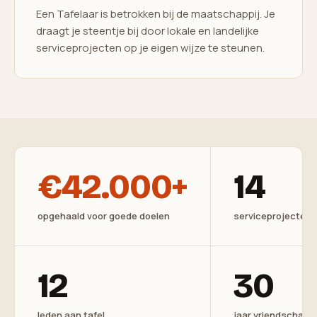
Een Tafelaar is betrokken bij de maatschappij. Je
draagt je steentje bij door lokale en landelijke
serviceprojecten op je eigen wijze te steunen.
€42.000+
14
opgehaald voor goede doelen
serviceprojecten
12
30
leden aan tafel
jaar vriendschap