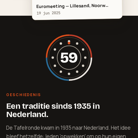
Euromeeting — Lillesand, Noorw…
19 jun 2025
59
GESCHIEDENIS
Een traditie sinds 1935 in
Nederland.
De Tafelronde kwam in 1935 naar Nederland. Het idee
bleef hetzelfde: leden 'opwekken' om op hun eigen