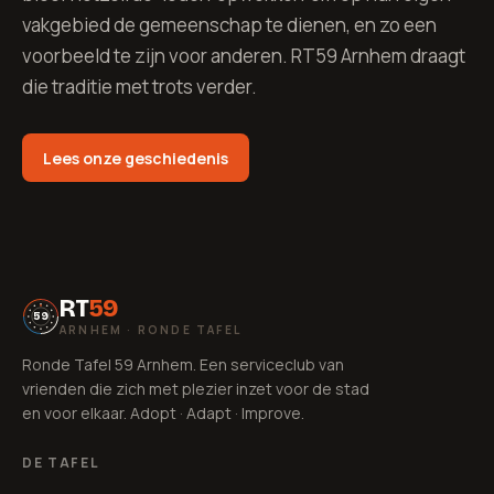
vakgebied de gemeenschap te dienen, en zo een
voorbeeld te zijn voor anderen. RT59 Arnhem draagt
die traditie met trots verder.
Lees onze geschiedenis
RT
59
59
ARNHEM · RONDE TAFEL
Ronde Tafel 59 Arnhem. Een serviceclub van
vrienden die zich met plezier inzet voor de stad
en voor elkaar. Adopt · Adapt · Improve.
DE TAFEL