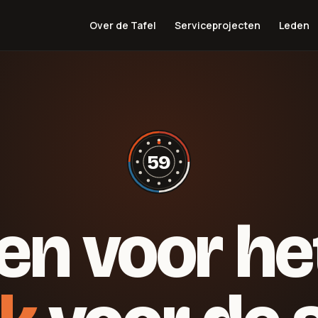
Over de Tafel
Serviceprojecten
Leden
59
en voor het