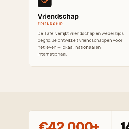
Vriendschap
FRIENDSHIP
De Tafel verrijkt vriendschap en wederzijds
begrip. Je ontwikkelt vriendschappen voor
het leven — lokaal, nationaal en
internationaal.
€42.000+
1