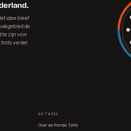
ederland.
et idee bleef
 vakgebied de
te zijn voor
trots verder.
DE TAFEL
Over de Ronde Tafel