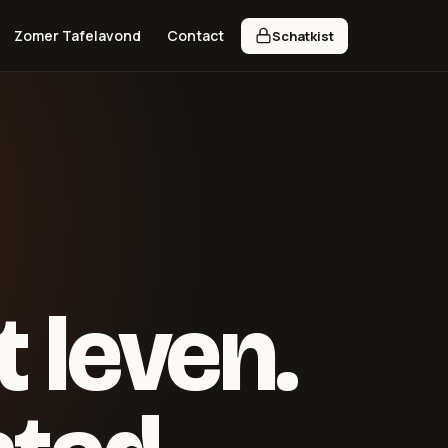
Zomer Tafelavond
Contact
Schatkist
 leven.