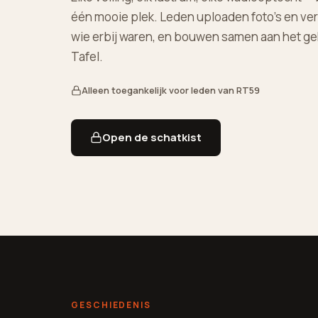
één mooie plek. Leden uploaden foto's en ve
wie erbij waren, en bouwen samen aan het g
Tafel.
Alleen toegankelijk voor leden van RT59
Open de schatkist
GESCHIEDENIS