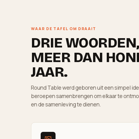
WAAR DE TAFEL OM DRAAIT
DRIE WOORDEN,
MEER DAN HON
JAAR.
Round Table werd geboren uit een simpel idee
beroepen samenbrengen om elkaar te ontmoet
en de samenleving te dienen.