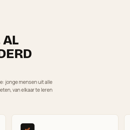
 AL
DERD
: jonge mensen uit alle
en, van elkaar te leren