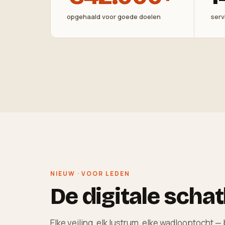
opgehaald voor goede doelen
serv
NIEUW · VOOR LEDEN
De digitale schat
Elke veiling, elk lustrum, elke wadlooptocht 