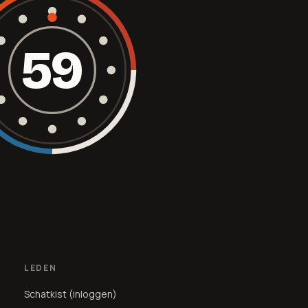
59
LEDEN
Schatkist (inloggen)