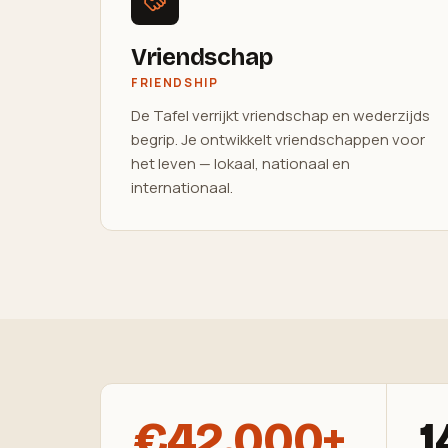
Vriendschap
FRIENDSHIP
De Tafel verrijkt vriendschap en wederzijds
begrip. Je ontwikkelt vriendschappen voor
het leven — lokaal, nationaal en
internationaal.
€42.000+
1