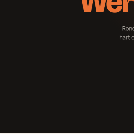
Wer
Rond
hart 