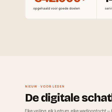
opgehaald voor goede doelen
serv
NIEUW · VOOR LEDEN
De digitale schat
Elke veiling, elk lustrum, elke wadlooptocht 