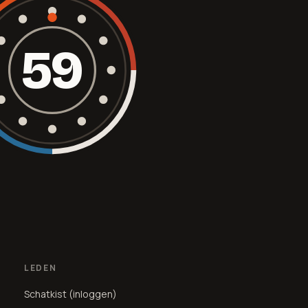
59
LEDEN
Schatkist (inloggen)