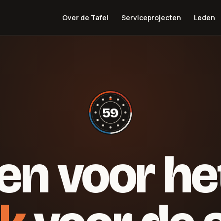
Over de Tafel
Serviceprojecten
Leden
59
en voor het