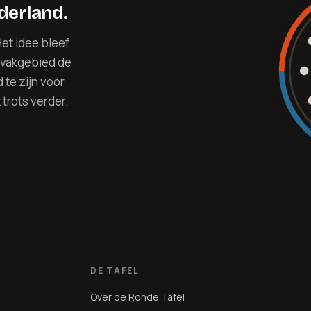
ederland.
et idee bleef
 vakgebied de
te zijn voor
trots verder.
DE TAFEL
Over de Ronde Tafel