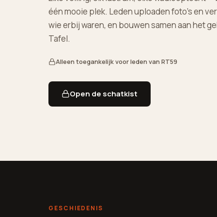
één mooie plek. Leden uploaden foto's en ve
wie erbij waren, en bouwen samen aan het g
Tafel.
Alleen toegankelijk voor leden van RT59
Open de schatkist
GESCHIEDENIS