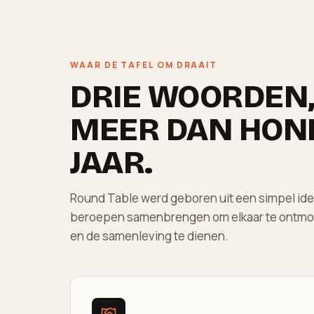
WAAR DE TAFEL OM DRAAIT
DRIE WOORDEN,
MEER DAN HON
JAAR.
Round Table werd geboren uit een simpel idee
beroepen samenbrengen om elkaar te ontmoet
en de samenleving te dienen.