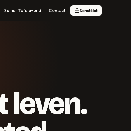
Zomer Tafelavond
Contact
Schatkist
 leven.