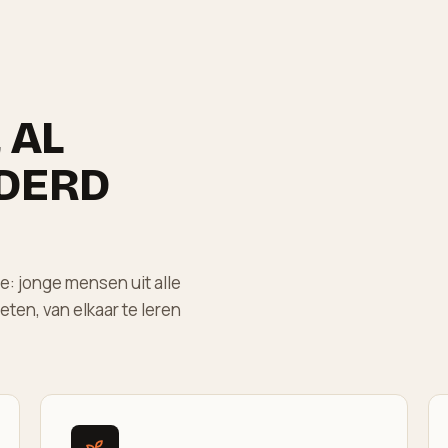
 AL
DERD
: jonge mensen uit alle
en, van elkaar te leren