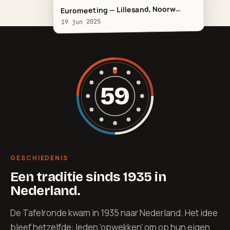
Euromeeting — Lillesand, Noorw…
19 jun 2025
59
GESCHIEDENIS
Een traditie sinds 1935 in
Nederland.
De Tafelronde kwam in 1935 naar Nederland. Het idee
bleef hetzelfde: leden 'opwekken' om op hun eigen