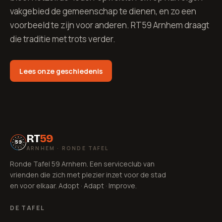
vakgebied de gemeenschap te dienen, en zo een
voorbeeld te zijn voor anderen. RT59 Arnhem draagt
die traditie met trots verder.
Lees onze geschiedenis
RT
59
59
ARNHEM · RONDE TAFEL
Ronde Tafel 59 Arnhem. Een serviceclub van
vrienden die zich met plezier inzet voor de stad
en voor elkaar. Adopt · Adapt · Improve.
DE TAFEL