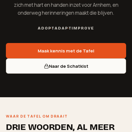
zich met hart en handen inzet voor Arnhem, en
onderweg herinneringen maakt die blijven.
ADOPT
ADAPT
IMPROVE
Maak kennis met de Tafel
Naar de Schatkist
WAAR DE TAFEL OM DRAAIT
DRIE WOORDEN, AL MEER