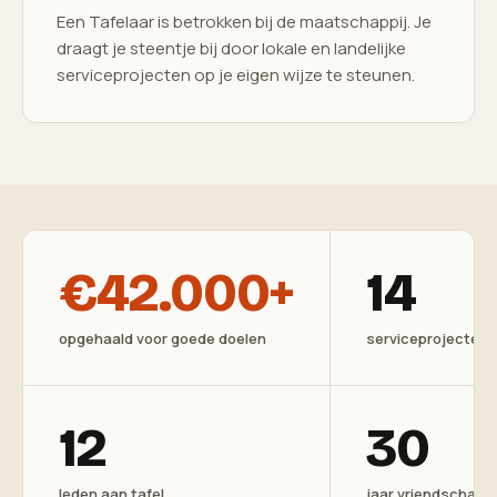
Een Tafelaar is betrokken bij de maatschappij. Je
draagt je steentje bij door lokale en landelijke
serviceprojecten op je eigen wijze te steunen.
€42.000+
14
opgehaald voor goede doelen
serviceprojecten
12
30
leden aan tafel
jaar vriendschap