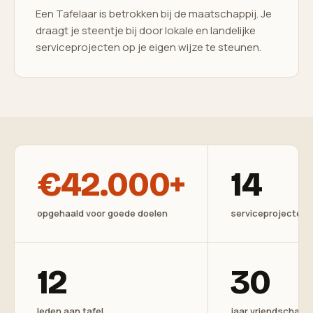
Een Tafelaar is betrokken bij de maatschappij. Je
draagt je steentje bij door lokale en landelijke
serviceprojecten op je eigen wijze te steunen.
€42.000+
14
opgehaald voor goede doelen
serviceprojecten
12
30
leden aan tafel
jaar vriendschap