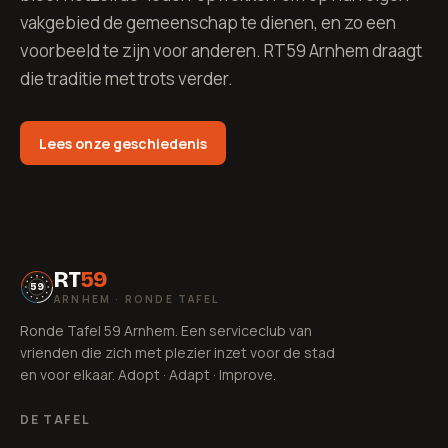
vakgebied de gemeenschap te dienen, en zo een
voorbeeld te zijn voor anderen. RT59 Arnhem draagt
die traditie met trots verder.
Lees onze geschiedenis
RT
59
59
ARNHEM · RONDE TAFEL
Ronde Tafel 59 Arnhem. Een serviceclub van
vrienden die zich met plezier inzet voor de stad
en voor elkaar. Adopt · Adapt · Improve.
DE TAFEL