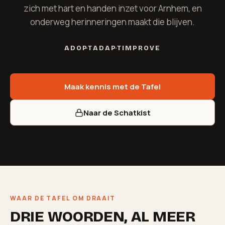
zich met hart en handen inzet voor Arnhem, en
onderweg herinneringen maakt die blijven.
ADOPT
ADAPT
IMPROVE
Maak kennis met de Tafel
Naar de Schatkist
WAAR DE TAFEL OM DRAAIT
DRIE WOORDEN, AL MEER