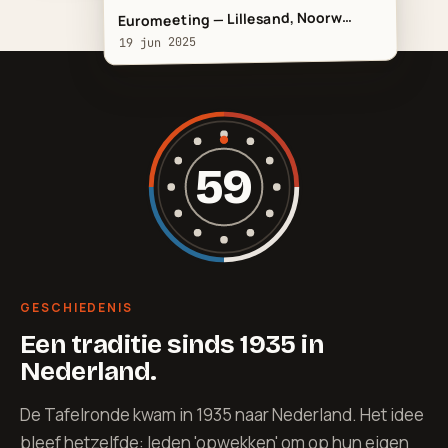
Euromeeting — Lillesand, Noorw…
19 jun 2025
59
GESCHIEDENIS
Een traditie sinds 1935 in
Nederland.
De Tafelronde kwam in 1935 naar Nederland. Het idee
bleef hetzelfde: leden 'opwekken' om op hun eigen